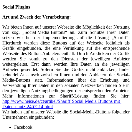
Social Plugins
Art und Zweck der Verarbeitung:
Wir bieten Ihnen auf unserer Webseite die Möglichkeit der Nutzung
von sog. „Social-Media-Buttons“ an. Zum Schutze Ihrer Daten
setzen wir bei der Implementierung auf die Lösung „Shariff“.
Hierdurch werden diese Buttons auf der Webseite lediglich als
Grafik eingebunden, die eine Verlinkung auf die entsprechende
Webseite des Button-Anbieters enthält. Durch Anklicken der Grafik
werden Sie somit zu den Diensten der jeweiligen Anbieter
weitergeleitet. Erst dann werden Ihre Daten an die jeweiligen
Anbieter gesendet. Sofern Sie die Grafik nicht anklicken, findet
keinerlei Austausch zwischen Ihnen und den Anbietern der Social-
Media-Buttons statt. Informationen über die Erhebung und
Verwendung Ihrer Daten in den sozialen Netzwerken finden Sie in
den jeweiligen Nutzungsbedingungen der entsprechenden Anbieter.
Mehr Informationen zur Shariff-Lösung finden Sie hier:
http://www.heise.de/ct/artikel/Shariff-Social-Media-Buttons-mit-
Datenschutz-2467514.html
Wir haben auf unserer Website die Social-Media-Buttons folgender
Unternehmen eingebunden:
Facebook