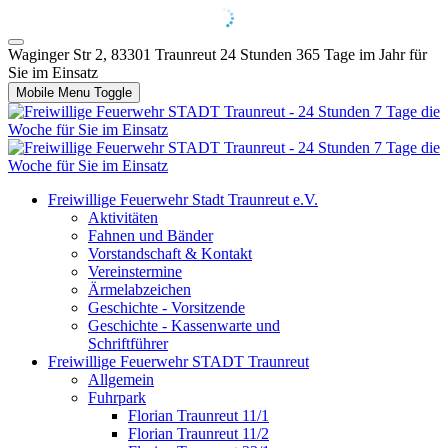
Waginger Str 2, 83301 Traunreut
24 Stunden 365 Tage im Jahr für
Sie im Einsatz
Mobile Menu Toggle
Freiwillige Feuerwehr Stadt Traunreut e.V.
Aktivitäten
Fahnen und Bänder
Vorstandschaft & Kontakt
Vereinstermine
Ärmelabzeichen
Geschichte - Vorsitzende
Geschichte - Kassenwarte und
Schriftführer
Freiwillige Feuerwehr STADT Traunreut
Allgemein
Fuhrpark
Florian Traunreut 11/1
Florian Traunreut 11/2