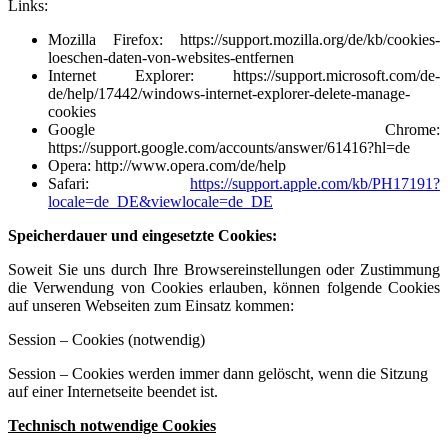
Links:
Mozilla Firefox:
https://support.mozilla.org/de/kb/cookies-
loeschen-daten-von-websites-entfernen
Internet Explorer:
https://support.microsoft.com/de-
de/help/17442/windows-internet-explorer-delete-manage-
cookies
Google Chrome:
https://support.google.com/accounts/answer/61416?hl=de
Opera:
http://www.opera.com/de/help
Safari:
https://support.apple.com/kb/PH17191?
locale=de_DE&viewlocale=de_DE
Speicherdauer und eingesetzte Cookies:
Soweit Sie uns durch Ihre Browsereinstellungen oder Zustimmung
die Verwendung von Cookies erlauben, können folgende Cookies
auf unseren Webseiten zum Einsatz kommen:
Session – Cookies (notwendig)
Session – Cookies werden immer dann gelöscht, wenn die Sitzung
auf einer Internetseite beendet ist.
Technisch notwendige Cookies