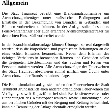
Allgemein
Die Stadt Traunreut betreibt eine Brandsimulationsanlage um
Atemschutzgeräteträger unter realistischen Bedingungen auf
Ernstfälle in der Bekämpfung von Bränden in Gebäuden und
Räumen vorbereiten zu können. In der Anlage sollen besonders
Feuerwehranfänger aber auch erfahrene Atemschutzgeräteträger für
den echten Einsatzfall vorbereitet werden.
In der Brandsimulationsanlage können Übungen so real dargestellt
werden, dass die körperlichen und psychischen Belastungen an die
eines echten Einsatzes heranreichen. Neben dem Erlernen des
richtigen Verhaltens in brennenden Räumen und Gebäuden sollen
die geeigneten Löschtechniken und das Suchen und Retten von
Personen trainiert werden. Alle Atemschutzträger der Feuerwehren
der Stadt Traunreut absolvieren einmal jährlich eine Übung unter
Atemschutz in der Brandsimulationsanlage.
Die Brandsimulationsanlage steht neben den Feuerwehren der Stadt
Traunreut grundsätzlich allen anderen öffentlichen Feuerwehren zur
Verfügung, soweit Kapazitäten frei sind. Betriebsfeuerwehren oder
Einrichtungen des Katastrophenschutzes sowie Einrichtungen, die
aus beruflichen Gründen mit der Bergung und Rettung befasst sind,
kann die Benutzung der Anlage ebenfalls ermöglicht werden.