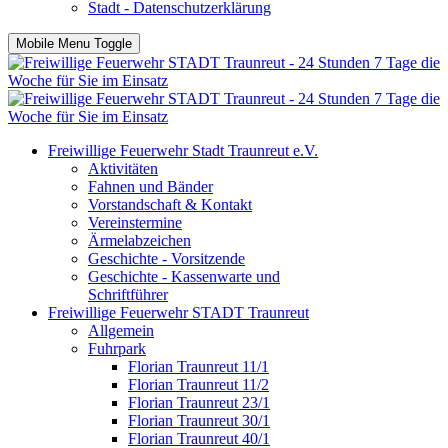
Stadt - Datenschutzerklärung
Mobile Menu Toggle
Freiwillige Feuerwehr Stadt Traunreut e.V.
Aktivitäten
Fahnen und Bänder
Vorstandschaft & Kontakt
Vereinstermine
Ärmelabzeichen
Geschichte - Vorsitzende
Geschichte - Kassenwarte und
Schriftführer
Freiwillige Feuerwehr STADT Traunreut
Allgemein
Fuhrpark
Florian Traunreut 11/1
Florian Traunreut 11/2
Florian Traunreut 23/1
Florian Traunreut 30/1
Florian Traunreut 40/1