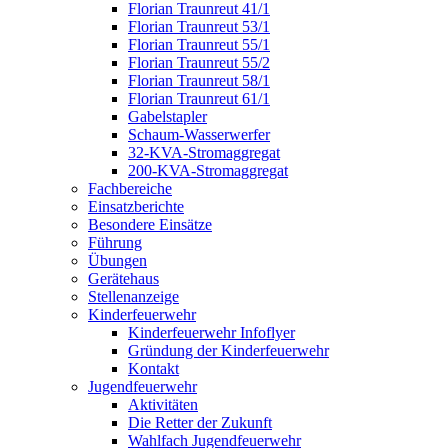
Florian Traunreut 41/1
Florian Traunreut 53/1
Florian Traunreut 55/1
Florian Traunreut 55/2
Florian Traunreut 58/1
Florian Traunreut 61/1
Gabelstapler
Schaum-Wasserwerfer
32-KVA-Stromaggregat
200-KVA-Stromaggregat
Fachbereiche
Einsatzberichte
Besondere Einsätze
Führung
Übungen
Gerätehaus
Stellenanzeige
Kinderfeuerwehr
Kinderfeuerwehr Infoflyer
Gründung der Kinderfeuerwehr
Kontakt
Jugendfeuerwehr
Aktivitäten
Die Retter der Zukunft
Wahlfach Jugendfeuerwehr