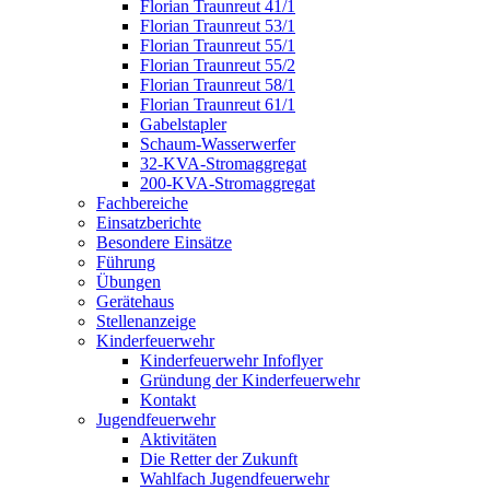
Florian Traunreut 41/1
Florian Traunreut 53/1
Florian Traunreut 55/1
Florian Traunreut 55/2
Florian Traunreut 58/1
Florian Traunreut 61/1
Gabelstapler
Schaum-Wasserwerfer
32-KVA-Stromaggregat
200-KVA-Stromaggregat
Fachbereiche
Einsatzberichte
Besondere Einsätze
Führung
Übungen
Gerätehaus
Stellenanzeige
Kinderfeuerwehr
Kinderfeuerwehr Infoflyer
Gründung der Kinderfeuerwehr
Kontakt
Jugendfeuerwehr
Aktivitäten
Die Retter der Zukunft
Wahlfach Jugendfeuerwehr