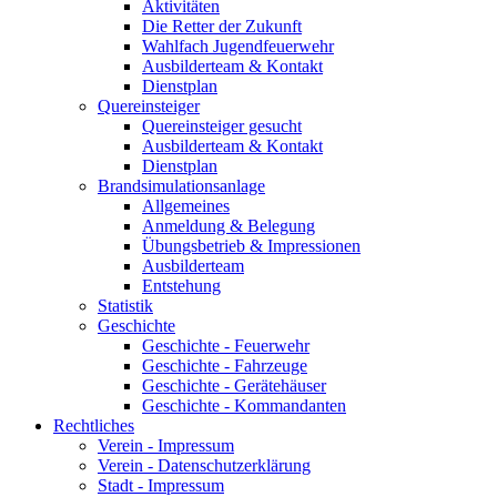
Aktivitäten
Die Retter der Zukunft
Wahlfach Jugendfeuerwehr
Ausbilderteam & Kontakt
Dienstplan
Quereinsteiger
Quereinsteiger gesucht
Ausbilderteam & Kontakt
Dienstplan
Brandsimulationsanlage
Allgemeines
Anmeldung & Belegung
Übungsbetrieb & Impressionen
Ausbilderteam
Entstehung
Statistik
Geschichte
Geschichte - Feuerwehr
Geschichte - Fahrzeuge
Geschichte - Gerätehäuser
Geschichte - Kommandanten
Rechtliches
Verein - Impressum
Verein - Datenschutzerklärung
Stadt - Impressum