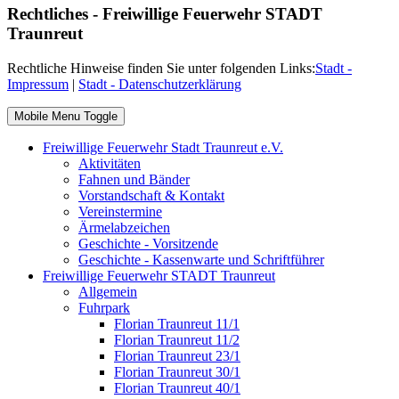
Rechtliches - Freiwillige Feuerwehr STADT
Traunreut
Rechtliche Hinweise finden Sie unter folgenden Links:
Stadt -
Impressum
|
Stadt - Datenschutzerklärung
Mobile Menu Toggle
Freiwillige Feuerwehr Stadt Traunreut e.V.
Aktivitäten
Fahnen und Bänder
Vorstandschaft & Kontakt
Vereinstermine
Ärmelabzeichen
Geschichte - Vorsitzende
Geschichte - Kassenwarte und Schriftführer
Freiwillige Feuerwehr STADT Traunreut
Allgemein
Fuhrpark
Florian Traunreut 11/1
Florian Traunreut 11/2
Florian Traunreut 23/1
Florian Traunreut 30/1
Florian Traunreut 40/1