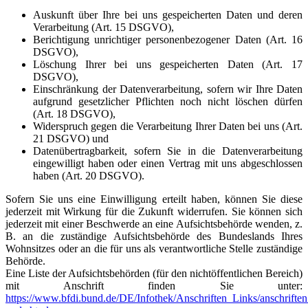
Auskunft über Ihre bei uns gespeicherten Daten und deren
Verarbeitung (Art. 15 DSGVO),
Berichtigung unrichtiger personenbezogener Daten (Art. 16
DSGVO),
Löschung Ihrer bei uns gespeicherten Daten (Art. 17
DSGVO),
Einschränkung der Datenverarbeitung, sofern wir Ihre Daten
aufgrund gesetzlicher Pflichten noch nicht löschen dürfen
(Art. 18 DSGVO),
Widerspruch gegen die Verarbeitung Ihrer Daten bei uns (Art.
21 DSGVO) und
Datenübertragbarkeit, sofern Sie in die Datenverarbeitung
eingewilligt haben oder einen Vertrag mit uns abgeschlossen
haben (Art. 20 DSGVO).
Sofern Sie uns eine Einwilligung erteilt haben, können Sie diese
jederzeit mit Wirkung für die Zukunft widerrufen. Sie können sich
jederzeit mit einer Beschwerde an eine Aufsichtsbehörde wenden, z.
B. an die zuständige Aufsichtsbehörde des Bundeslands Ihres
Wohnsitzes oder an die für uns als verantwortliche Stelle zuständige
Behörde.
Eine Liste der Aufsichtsbehörden (für den nichtöffentlichen Bereich)
mit Anschrift finden Sie unter:
https://www.bfdi.bund.de/DE/Infothek/Anschriften_Links/anschriften