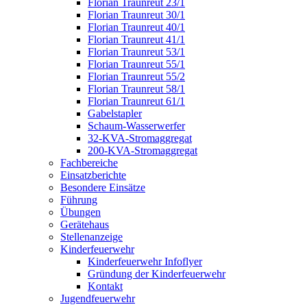
Florian Traunreut 23/1
Florian Traunreut 30/1
Florian Traunreut 40/1
Florian Traunreut 41/1
Florian Traunreut 53/1
Florian Traunreut 55/1
Florian Traunreut 55/2
Florian Traunreut 58/1
Florian Traunreut 61/1
Gabelstapler
Schaum-Wasserwerfer
32-KVA-Stromaggregat
200-KVA-Stromaggregat
Fachbereiche
Einsatzberichte
Besondere Einsätze
Führung
Übungen
Gerätehaus
Stellenanzeige
Kinderfeuerwehr
Kinderfeuerwehr Infoflyer
Gründung der Kinderfeuerwehr
Kontakt
Jugendfeuerwehr