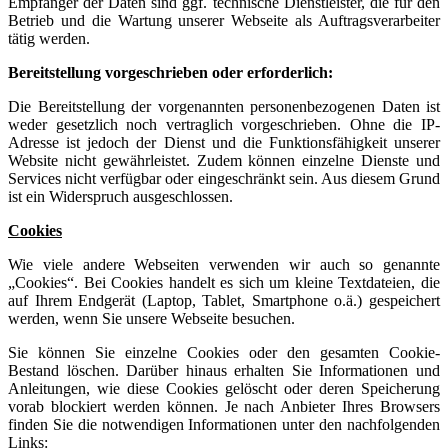
Empfänger der Daten sind ggf. technische Dienstleister, die für den
Betrieb und die Wartung unserer Webseite als Auftragsverarbeiter
tätig werden.
Bereitstellung vorgeschrieben oder erforderlich:
Die Bereitstellung der vorgenannten personenbezogenen Daten ist
weder gesetzlich noch vertraglich vorgeschrieben. Ohne die IP-
Adresse ist jedoch der Dienst und die Funktionsfähigkeit unserer
Website nicht gewährleistet. Zudem können einzelne Dienste und
Services nicht verfügbar oder eingeschränkt sein. Aus diesem Grund
ist ein Widerspruch ausgeschlossen.
Cookies
Wie viele andere Webseiten verwenden wir auch so genannte
„Cookies“. Bei Cookies handelt es sich um kleine Textdateien, die
auf Ihrem Endgerät (Laptop, Tablet, Smartphone o.ä.) gespeichert
werden, wenn Sie unsere Webseite besuchen.
Sie können Sie einzelne Cookies oder den gesamten Cookie-
Bestand löschen. Darüber hinaus erhalten Sie Informationen und
Anleitungen, wie diese Cookies gelöscht oder deren Speicherung
vorab blockiert werden können. Je nach Anbieter Ihres Browsers
finden Sie die notwendigen Informationen unter den nachfolgenden
Links: