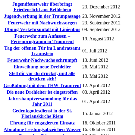
Jugendfeuerwehr überbringt
23. Dezember 2012
Friedenslicht aus Bethlehem
Jugendwerbung in der Traunpassage
23. November 2012
Feuerwehr mit Nachwuchssorgen
23. September 2012
Übung Verkehrsunfall mit Linienbus
09. September 2012
Feuerwehr zum Anfassen –
19. August 2012
Ferienprogramm in Traunreut
Tag der offenen Tür im Landratsamt
01. Juli 2012
Traunstein
Feuerwehr-Nachwuchs schrumpft
13. Juni 2012
Einweihung neue Drehleiter
26. Mai 2012
Stell dir vor du drückst, und alle
13. Mai 2012
drücken sich!
Großübung mit dem THW Traunreut
12. April 2012
Die neue Drehleiter ist eingetroffen
03. April 2012
Jahreshauptversammlung für das
01. April 2012
Jahr 2011
Gedenkgottesdienst in der St.
15. Januar 2012
Florianskirche Riem
Ehrung für engagierten Einsatz
16. Oktober 2011
Abnahme Leistungsabzeichen Wasser
16. Oktober 2011