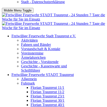
Stadt - Datenschutzerklärung
Mobile Menu Toggle
Freiwillige Feuerwehr Stadt Traunreut e.V.
Aktivitäten
Fahnen und Bänder
Vorstandschaft & Kontakt
Vereinstermine
Ärmelabzeichen
Geschichte - Vorsitzende
Geschichte - Kassenwarte und
Schriftführer
Freiwillige Feuerwehr STADT Traunreut
Allgemein
Fuhrpark
Florian Traunreut 11/1
Florian Traunreut 11/2
Florian Traunreut 23/1
Florian Traunreut 30/1
Florian Traunreut 40/1