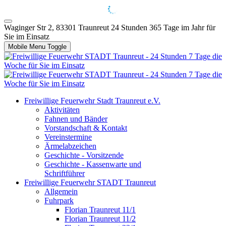
Waginger Str 2, 83301 Traunreut
24 Stunden 365 Tage im Jahr für
Sie im Einsatz
Mobile Menu Toggle
Freiwillige Feuerwehr Stadt Traunreut e.V.
Aktivitäten
Fahnen und Bänder
Vorstandschaft & Kontakt
Vereinstermine
Ärmelabzeichen
Geschichte - Vorsitzende
Geschichte - Kassenwarte und
Schriftführer
Freiwillige Feuerwehr STADT Traunreut
Allgemein
Fuhrpark
Florian Traunreut 11/1
Florian Traunreut 11/2