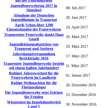
aus der Führungsriege
Jugendfeuerwehrtag 2017 in
08. Juli 2017
Siegsdorf
Abnahme der Deutschen
28. Juni 2017
Jugendflamme in Traunreut
April: Schon über 1200
24. April 2017
Einsatzstunden der Feuerwehren
Traunreuter Feuerwehr dankt Hans
29. März 2017
Gnadl
Jugendleistungsabzeichen von
29. März 2017
Traunreut und Surberg
Jahreshauptversammlung
17. März 2017
Berichtsjahr 2016
Tranreuter Jugendfeuerwehr besteht
11. März 2017
seit einem halben Jahrhundert
Ruhiger Jahreswechsel für die
01. Januar 2017
Feuerwehren im Landkreis
Ruhige Weihnachten für die
26. Dezember 2016
Floriansjünger
Die Jugendfeuerwehr setzt Zeichen
23. Dezember 2016
für Frieden
Wissenstest im Inspektionsbreich
30. November 2016
Land 5