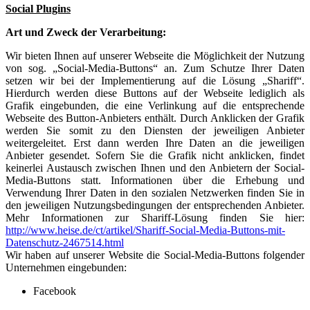
Social Plugins
Art und Zweck der Verarbeitung:
Wir bieten Ihnen auf unserer Webseite die Möglichkeit der Nutzung
von sog. „Social-Media-Buttons“ an. Zum Schutze Ihrer Daten
setzen wir bei der Implementierung auf die Lösung „Shariff“.
Hierdurch werden diese Buttons auf der Webseite lediglich als
Grafik eingebunden, die eine Verlinkung auf die entsprechende
Webseite des Button-Anbieters enthält. Durch Anklicken der Grafik
werden Sie somit zu den Diensten der jeweiligen Anbieter
weitergeleitet. Erst dann werden Ihre Daten an die jeweiligen
Anbieter gesendet. Sofern Sie die Grafik nicht anklicken, findet
keinerlei Austausch zwischen Ihnen und den Anbietern der Social-
Media-Buttons statt. Informationen über die Erhebung und
Verwendung Ihrer Daten in den sozialen Netzwerken finden Sie in
den jeweiligen Nutzungsbedingungen der entsprechenden Anbieter.
Mehr Informationen zur Shariff-Lösung finden Sie hier:
http://www.heise.de/ct/artikel/Shariff-Social-Media-Buttons-mit-
Datenschutz-2467514.html
Wir haben auf unserer Website die Social-Media-Buttons folgender
Unternehmen eingebunden:
Facebook