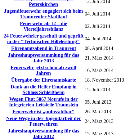
12. Juli 2014
Peterskirchen
Jugendfeuerwehr engagiert sich beim
04. Juli 2014
Traunreuter Stadtlauf
Feuerwehr ab 12 – die
02. Juli 2014
Vierteljahresbilanz
24 Feuerwehrler geschult und geprüft
04. Juni 2014
in der "Technischen Hilfeleistung"
Ehrenamtsabend in Traunreut
08. April 2014
Jahreshauptversammlung für das
21. März 2014
Jahr 2013
Feuerwehr jetzt schon ab zwölf
16. März 2014
Jahren
Übergabe der Ehrenamtskarte
18. November 2013
Dank an die Helfer Empfang in
15. Juli 2013
Schloss Schleißheim
Wegen Flut: 5867 Notrufe in der
05. Juni 2013
Integrierten Leitstelle Traunstein
Feuerwehr ist „unbezahlbar“
26. Mai 2013
Neue Wege in der Jugendarbeit der
24. März 2013
Feuerwehren
Jahreshauptversammlung für das
15. März 2013
Jahr 2012