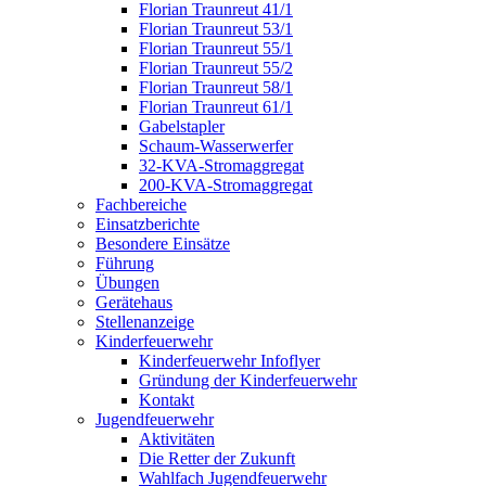
Florian Traunreut 41/1
Florian Traunreut 53/1
Florian Traunreut 55/1
Florian Traunreut 55/2
Florian Traunreut 58/1
Florian Traunreut 61/1
Gabelstapler
Schaum-Wasserwerfer
32-KVA-Stromaggregat
200-KVA-Stromaggregat
Fachbereiche
Einsatzberichte
Besondere Einsätze
Führung
Übungen
Gerätehaus
Stellenanzeige
Kinderfeuerwehr
Kinderfeuerwehr Infoflyer
Gründung der Kinderfeuerwehr
Kontakt
Jugendfeuerwehr
Aktivitäten
Die Retter der Zukunft
Wahlfach Jugendfeuerwehr