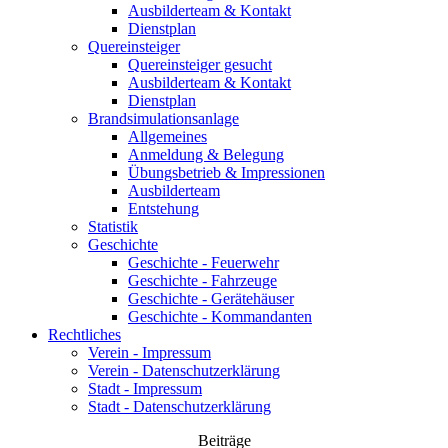
Ausbilderteam & Kontakt
Dienstplan
Quereinsteiger
Quereinsteiger gesucht
Ausbilderteam & Kontakt
Dienstplan
Brandsimulationsanlage
Allgemeines
Anmeldung & Belegung
Übungsbetrieb & Impressionen
Ausbilderteam
Entstehung
Statistik
Geschichte
Geschichte - Feuerwehr
Geschichte - Fahrzeuge
Geschichte - Gerätehäuser
Geschichte - Kommandanten
Rechtliches
Verein - Impressum
Verein - Datenschutzerklärung
Stadt - Impressum
Stadt - Datenschutzerklärung
Beiträge