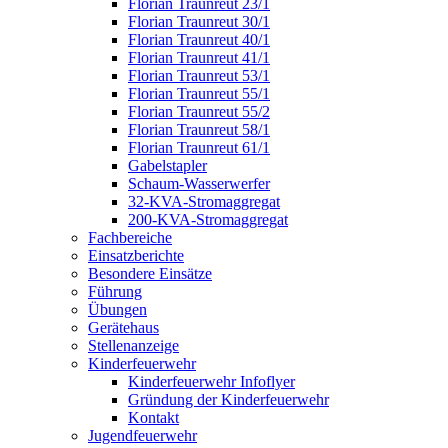
Florian Traunreut 23/1
Florian Traunreut 30/1
Florian Traunreut 40/1
Florian Traunreut 41/1
Florian Traunreut 53/1
Florian Traunreut 55/1
Florian Traunreut 55/2
Florian Traunreut 58/1
Florian Traunreut 61/1
Gabelstapler
Schaum-Wasserwerfer
32-KVA-Stromaggregat
200-KVA-Stromaggregat
Fachbereiche
Einsatzberichte
Besondere Einsätze
Führung
Übungen
Gerätehaus
Stellenanzeige
Kinderfeuerwehr
Kinderfeuerwehr Infoflyer
Gründung der Kinderfeuerwehr
Kontakt
Jugendfeuerwehr