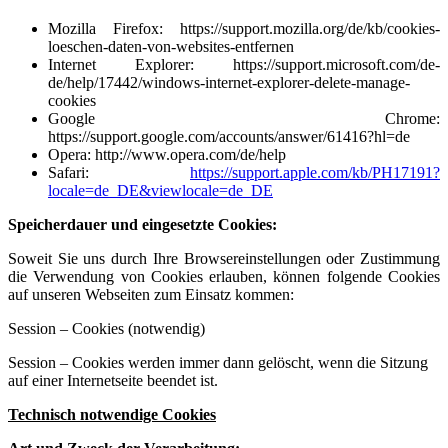
Mozilla Firefox:
https://support.mozilla.org/de/kb/cookies-
loeschen-daten-von-websites-entfernen
Internet Explorer:
https://support.microsoft.com/de-
de/help/17442/windows-internet-explorer-delete-manage-
cookies
Google Chrome:
https://support.google.com/accounts/answer/61416?hl=de
Opera:
http://www.opera.com/de/help
Safari:
https://support.apple.com/kb/PH17191?
locale=de_DE&viewlocale=de_DE
Speicherdauer und eingesetzte Cookies:
Soweit Sie uns durch Ihre Browsereinstellungen oder Zustimmung
die Verwendung von Cookies erlauben, können folgende Cookies
auf unseren Webseiten zum Einsatz kommen:
Session – Cookies (notwendig)
Session – Cookies werden immer dann gelöscht, wenn die Sitzung
auf einer Internetseite beendet ist.
Technisch notwendige Cookies