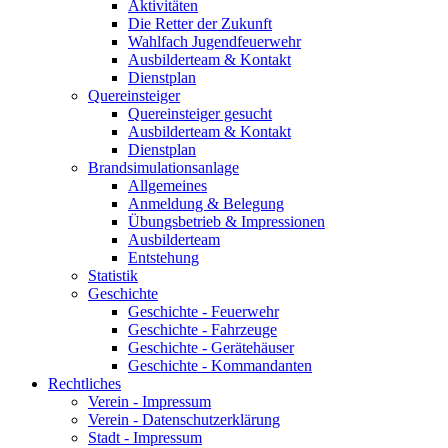
Aktivitäten
Die Retter der Zukunft
Wahlfach Jugendfeuerwehr
Ausbilderteam & Kontakt
Dienstplan
Quereinsteiger
Quereinsteiger gesucht
Ausbilderteam & Kontakt
Dienstplan
Brandsimulationsanlage
Allgemeines
Anmeldung & Belegung
Übungsbetrieb & Impressionen
Ausbilderteam
Entstehung
Statistik
Geschichte
Geschichte - Feuerwehr
Geschichte - Fahrzeuge
Geschichte - Gerätehäuser
Geschichte - Kommandanten
Rechtliches
Verein - Impressum
Verein - Datenschutzerklärung
Stadt - Impressum