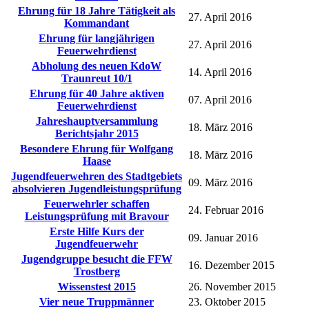
Ehrung für 18 Jahre Tätigkeit als
27. April 2016
Kommandant
Ehrung für langjährigen
27. April 2016
Feuerwehrdienst
Abholung des neuen KdoW
14. April 2016
Traunreut 10/1
Ehrung für 40 Jahre aktiven
07. April 2016
Feuerwehrdienst
Jahreshauptversammlung
18. März 2016
Berichtsjahr 2015
Besondere Ehrung für Wolfgang
18. März 2016
Haase
Jugendfeuerwehren des Stadtgebiets
09. März 2016
absolvieren Jugendleistungsprüfung
Feuerwehrler schaffen
24. Februar 2016
Leistungsprüfung mit Bravour
Erste Hilfe Kurs der
09. Januar 2016
Jugendfeuerwehr
Jugendgruppe besucht die FFW
16. Dezember 2015
Trostberg
Wissenstest 2015
26. November 2015
Vier neue Truppmänner
23. Oktober 2015