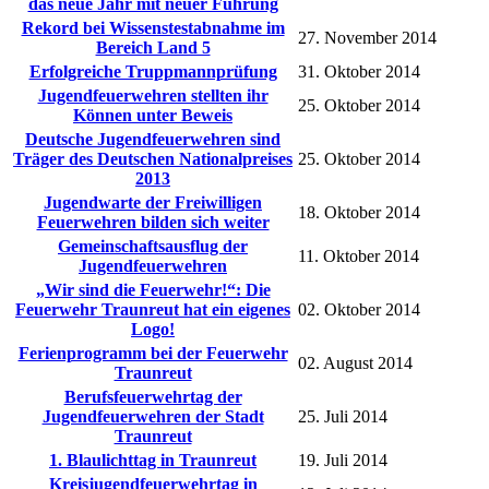
das neue Jahr mit neuer Führung
Rekord bei Wissenstestabnahme im
27. November 2014
Bereich Land 5
Erfolgreiche Truppmannprüfung
31. Oktober 2014
Jugendfeuerwehren stellten ihr
25. Oktober 2014
Können unter Beweis
Deutsche Jugendfeuerwehren sind
Träger des Deutschen Nationalpreises
25. Oktober 2014
2013
Jugendwarte der Freiwilligen
18. Oktober 2014
Feuerwehren bilden sich weiter
Gemeinschaftsausflug der
11. Oktober 2014
Jugendfeuerwehren
„Wir sind die Feuerwehr!“: Die
Feuerwehr Traunreut hat ein eigenes
02. Oktober 2014
Logo!
Ferienprogramm bei der Feuerwehr
02. August 2014
Traunreut
Berufsfeuerwehrtag der
Jugendfeuerwehren der Stadt
25. Juli 2014
Traunreut
1. Blaulichttag in Traunreut
19. Juli 2014
Kreisjugendfeuerwehrtag in