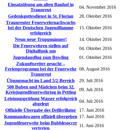
Einsatzübung am alten Bauhof in
04. November 2016
Traunreut
Gedenkgottesdienst in St. Florian
28. Oktober 2016
Traunreuter Feuerwehrnachwuchs
bei der Deutschen Jugendflamme
15. Oktober 2016
erfolgreich
Neun neue Truppmänner!
14. Oktober 2016
Die Feuerwehren stellen auf
04. Oktober 2016
Digitalfunk um
Jugendausflug zum Bowling
01. Oktober 2016
Zukunftsretter gesucht –
Ferienprogramm bei der Feuerwehr
08. August 2016
Traunreut
Übungsnacht im Land 5/2-Bereich
29. Juli 2016
500 Buben und Mädchen beim 32.
09. Juli 2016
Kreisjugendfeuerwehrtag in Petting
Leistungsprüfung Wasser erfolgreich
04. Juli 2016
abgelegt
Offizielle Übergabe des Defibrillator
17. Juni 2016
Kommandowagen offiziell übergeben
17. Juni 2016
Jugendfeuerwehr beim Bubblesoccer
11. Juni 2016
vertreten