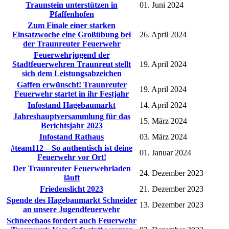
Traunstein unterstützen in
01. Juni 2024
Pfaffenhofen
Zum Finale einer starken
Einsatzwoche eine Großübung bei
26. April 2024
der Traunreuter Feuerwehr
Feuerwehrjugend der
Stadtfeuerwehren Traunreut stellt
19. April 2024
sich dem Leistungsabzeichen
Gaffen erwünscht! Traunreuter
19. April 2024
Feuerwehr startet in ihr Festjahr
Infostand Hagebaumarkt
14. April 2024
Jahreshauptversammlung für das
15. März 2024
Berichtsjahr 2023
Infostand Rathaus
03. März 2024
#team112 – So authentisch ist deine
01. Januar 2024
Feuerwehr vor Ort!
Der Traunreuter Feuerwehrladen
24. Dezember 2023
läuft
Friedenslicht 2023
21. Dezember 2023
Spende des Hagebaumarkt Schneider
13. Dezember 2023
an unsere Jugendfeuerwehr
Schneechaos fordert auch Feuerwehr