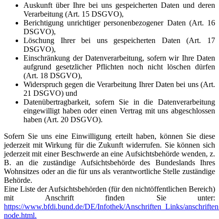
Auskunft über Ihre bei uns gespeicherten Daten und deren
Verarbeitung (Art. 15 DSGVO),
Berichtigung unrichtiger personenbezogener Daten (Art. 16
DSGVO),
Löschung Ihrer bei uns gespeicherten Daten (Art. 17
DSGVO),
Einschränkung der Datenverarbeitung, sofern wir Ihre Daten
aufgrund gesetzlicher Pflichten noch nicht löschen dürfen
(Art. 18 DSGVO),
Widerspruch gegen die Verarbeitung Ihrer Daten bei uns (Art.
21 DSGVO) und
Datenübertragbarkeit, sofern Sie in die Datenverarbeitung
eingewilligt haben oder einen Vertrag mit uns abgeschlossen
haben (Art. 20 DSGVO).
Sofern Sie uns eine Einwilligung erteilt haben, können Sie diese
jederzeit mit Wirkung für die Zukunft widerrufen. Sie können sich
jederzeit mit einer Beschwerde an eine Aufsichtsbehörde wenden, z.
B. an die zuständige Aufsichtsbehörde des Bundeslands Ihres
Wohnsitzes oder an die für uns als verantwortliche Stelle zuständige
Behörde.
Eine Liste der Aufsichtsbehörden (für den nichtöffentlichen Bereich)
mit Anschrift finden Sie unter:
https://www.bfdi.bund.de/DE/Infothek/Anschriften_Links/anschriften
node.html.