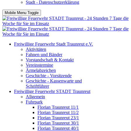
Stadt - Datenschutzerklärung
Mobile Menu Toggle
Freiwillige Feuerwehr Stadt Traunreut e.V.
Aktivitäten
Fahnen und Bänder
Vorstandschaft & Kontakt
Vereinstermine
Ärmelabzeichen
Geschichte - Vorsitzende
Geschichte - Kassenwarte und
Schriftführer
Freiwillige Feuerwehr STADT Traunreut
Allgemein
Fuhrpark
Florian Traunreut 11/1
Florian Traunreut 11/2
Florian Traunreut 23/1
Florian Traunreut 30/1
Florian Traunreut 40/1