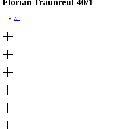
Florian Traunreut 40/1
All