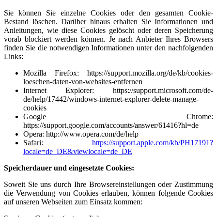
Sie können Sie einzelne Cookies oder den gesamten Cookie-
Bestand löschen. Darüber hinaus erhalten Sie Informationen und
Anleitungen, wie diese Cookies gelöscht oder deren Speicherung
vorab blockiert werden können. Je nach Anbieter Ihres Browsers
finden Sie die notwendigen Informationen unter den nachfolgenden
Links:
Mozilla Firefox:
https://support.mozilla.org/de/kb/cookies-
loeschen-daten-von-websites-entfernen
Internet Explorer:
https://support.microsoft.com/de-
de/help/17442/windows-internet-explorer-delete-manage-
cookies
Google Chrome:
https://support.google.com/accounts/answer/61416?hl=de
Opera:
http://www.opera.com/de/help
Safari:
https://support.apple.com/kb/PH17191?
locale=de_DE&viewlocale=de_DE
Speicherdauer und eingesetzte Cookies:
Soweit Sie uns durch Ihre Browsereinstellungen oder Zustimmung
die Verwendung von Cookies erlauben, können folgende Cookies
auf unseren Webseiten zum Einsatz kommen: