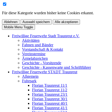
Für diese Kategorie wurden bisher keine Cookies erkannt.
Ablehnen
Auswahl speichern
Alle akzeptieren
Mobile Menu Toggle
Freiwillige Feuerwehr Stadt Traunreut e.V.
Aktivitäten
Fahnen und Bänder
Vorstandschaft & Kontakt
Vereinstermine
Ärmelabzeichen
Geschichte - Vorsitzende
Geschichte - Kassenwarte und Schriftführer
Freiwillige Feuerwehr STADT Traunreut
Allgemein
Fuhrpark
Florian Traunreut 11/1
Florian Traunreut 11/2
Florian Traunreut 23/1
Florian Traunreut 30/1
Florian Traunreut 40/1
Florian Traunreut 41/1