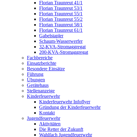
Florian Traunreut 41/1
Florian Traunreut 53/1
Florian Traunreut 55/1
Florian Traunreut 55/2
Florian Traunreut 58/1
Florian Traunreut 61/1
Gabelstapler
Schaum-Wasserwerfer
32-KVA-Stromaggregat
200-KVA-Stromaggregat
Fachbereiche
Einsatzberichte
Besondere Einsätze
Führung
Übungen
Gerätehaus
Stellenanzeige
Kinderfeuerwehr
Kinderfeuerwehr Infoflyer
Gründung der Kinderfeuerwehr
Kontakt
Jugendfeuerwehr
Aktivitäten
Die Retter der Zukunft
Wahlfach Jugendfeuerwehr