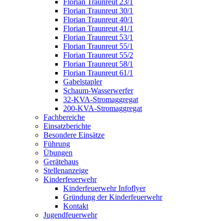
Florian Traunreut 23/1
Florian Traunreut 30/1
Florian Traunreut 40/1
Florian Traunreut 41/1
Florian Traunreut 53/1
Florian Traunreut 55/1
Florian Traunreut 55/2
Florian Traunreut 58/1
Florian Traunreut 61/1
Gabelstapler
Schaum-Wasserwerfer
32-KVA-Stromaggregat
200-KVA-Stromaggregat
Fachbereiche
Einsatzberichte
Besondere Einsätze
Führung
Übungen
Gerätehaus
Stellenanzeige
Kinderfeuerwehr
Kinderfeuerwehr Infoflyer
Gründung der Kinderfeuerwehr
Kontakt
Jugendfeuerwehr