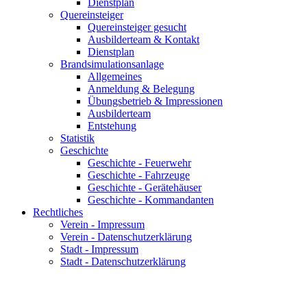
Dienstplan
Quereinsteiger
Quereinsteiger gesucht
Ausbilderteam & Kontakt
Dienstplan
Brandsimulationsanlage
Allgemeines
Anmeldung & Belegung
Übungsbetrieb & Impressionen
Ausbilderteam
Entstehung
Statistik
Geschichte
Geschichte - Feuerwehr
Geschichte - Fahrzeuge
Geschichte - Gerätehäuser
Geschichte - Kommandanten
Rechtliches
Verein - Impressum
Verein - Datenschutzerklärung
Stadt - Impressum
Stadt - Datenschutzerklärung