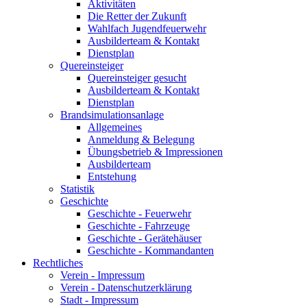
Aktivitäten
Die Retter der Zukunft
Wahlfach Jugendfeuerwehr
Ausbilderteam & Kontakt
Dienstplan
Quereinsteiger
Quereinsteiger gesucht
Ausbilderteam & Kontakt
Dienstplan
Brandsimulationsanlage
Allgemeines
Anmeldung & Belegung
Übungsbetrieb & Impressionen
Ausbilderteam
Entstehung
Statistik
Geschichte
Geschichte - Feuerwehr
Geschichte - Fahrzeuge
Geschichte - Gerätehäuser
Geschichte - Kommandanten
Rechtliches
Verein - Impressum
Verein - Datenschutzerklärung
Stadt - Impressum