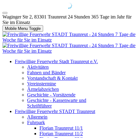
Waginger Str 2, 83301 Traunreut
24 Stunden 365 Tage im Jahr für
Sie im Einsatz
Mobile Menu Toggle
Freiwillige Feuerwehr Stadt Traunreut e.V.
Aktivitäten
Fahnen und Bänder
Vorstandschaft & Kontakt
Vereinstermine
Ärmelabzeichen
Geschichte - Vorsitzende
Geschichte - Kassenwarte und
Schriftführer
Freiwillige Feuerwehr STADT Traunreut
Allgemein
Fuhrpark
Florian Traunreut 11/1
Florian Traunreut 11/2