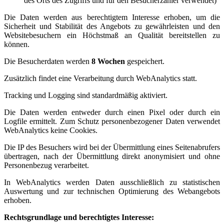
des Orts des Zugriffs und für den Besucherzähler verwendet)
Die Daten werden aus berechtigtem Interesse erhoben, um die
Sicherheit und Stabilität des Angebots zu gewährleisten und den
Websitebesuchern ein Höchstmaß an Qualität bereitstellen zu
können.
Die Besucherdaten werden
8 Wochen
gespeichert.
Zusätzlich findet eine Verarbeitung durch WebAnalytics statt.
Tracking und Logging sind standardmäßig aktiviert.
Die Daten werden entweder durch einen Pixel oder durch ein
Logfile ermittelt. Zum Schutz personenbezogener Daten verwendet
WebAnalytics keine Cookies.
Die IP des Besuchers wird bei der Übermittlung eines Seitenabrufers
übertragen, nach der Übermittlung direkt anonymisiert und ohne
Personenbezug verarbeitet.
In WebAnalytics werden Daten ausschließlich zu statistischen
Auswertung und zur technischen Optimierung des Webangebots
erhoben.
Rechtsgrundlage und berechtigtes Interesse: