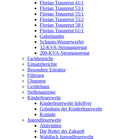
Florian Traunreut 41/1
Florian Traunreut 53/1
Florian Traunreut 55/1
Florian Traunreut 55/2
Florian Traunreut 58/1
Florian Traunreut 61/1
Gabelstapler
Schaum-Wasserwerfer
32-KVA-Stromaggregat
200-KVA-Stromaggregat
Fachbereiche
Einsatzberichte
Besondere Einsätze
Führung
Übungen
Gerätehaus
Stellenanzeige
Kinderfeuerwehr
Kinderfeuerwehr Infoflyer
Gründung der Kinderfeuerwehr
Kontakt
Jugendfeuerwehr
Aktivitäten
Die Retter der Zukunft
Wahlfach Jugendfeuerwehr