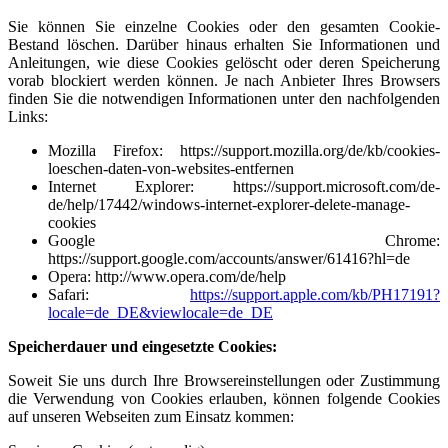
Sie können Sie einzelne Cookies oder den gesamten Cookie-
Bestand löschen. Darüber hinaus erhalten Sie Informationen und
Anleitungen, wie diese Cookies gelöscht oder deren Speicherung
vorab blockiert werden können. Je nach Anbieter Ihres Browsers
finden Sie die notwendigen Informationen unter den nachfolgenden
Links:
Mozilla Firefox:
https://support.mozilla.org/de/kb/cookies-
loeschen-daten-von-websites-entfernen
Internet Explorer:
https://support.microsoft.com/de-
de/help/17442/windows-internet-explorer-delete-manage-
cookies
Google Chrome:
https://support.google.com/accounts/answer/61416?hl=de
Opera:
http://www.opera.com/de/help
Safari:
https://support.apple.com/kb/PH17191?
locale=de_DE&viewlocale=de_DE
Speicherdauer und eingesetzte Cookies:
Soweit Sie uns durch Ihre Browsereinstellungen oder Zustimmung
die Verwendung von Cookies erlauben, können folgende Cookies
auf unseren Webseiten zum Einsatz kommen: