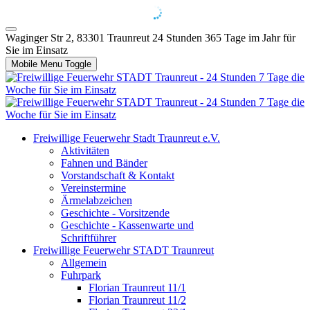
Waginger Str 2, 83301 Traunreut
24 Stunden 365 Tage im Jahr für
Sie im Einsatz
Mobile Menu Toggle
Freiwillige Feuerwehr Stadt Traunreut e.V.
Aktivitäten
Fahnen und Bänder
Vorstandschaft & Kontakt
Vereinstermine
Ärmelabzeichen
Geschichte - Vorsitzende
Geschichte - Kassenwarte und
Schriftführer
Freiwillige Feuerwehr STADT Traunreut
Allgemein
Fuhrpark
Florian Traunreut 11/1
Florian Traunreut 11/2