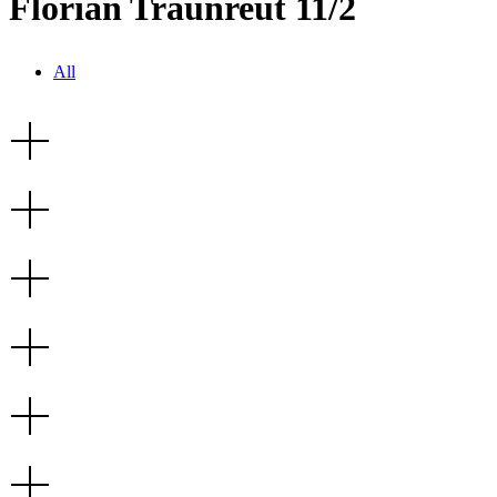
Florian Traunreut 11/2
All