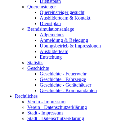
Dienstplan
Quereinsteiger
Quereinsteiger gesucht
Ausbilderteam & Kontakt
Dienstplan
Brandsimulationsanlage
Allgemeines
Anmeldung & Belegung
Übungsbetrieb & Impressionen
Ausbilderteam
Entstehung
Statistik
Geschichte
Geschichte - Feuerwehr
Geschichte - Fahrzeuge
Geschichte - Gerätehäuser
Geschichte - Kommandanten
Rechtliches
Verein - Impressum
Verein - Datenschutzerklärung
Stadt - Impressum
Stadt - Datenschutzerklärung