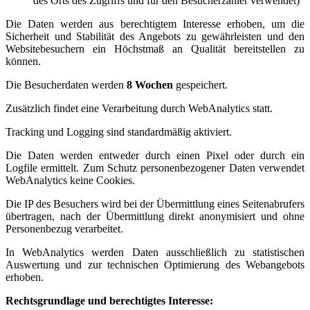
des Orts des Zugriffs und für den Besucherzähler verwendet)
Die Daten werden aus berechtigtem Interesse erhoben, um die
Sicherheit und Stabilität des Angebots zu gewährleisten und den
Websitebesuchern ein Höchstmaß an Qualität bereitstellen zu
können.
Die Besucherdaten werden
8 Wochen
gespeichert.
Zusätzlich findet eine Verarbeitung durch WebAnalytics statt.
Tracking und Logging sind standardmäßig aktiviert.
Die Daten werden entweder durch einen Pixel oder durch ein
Logfile ermittelt. Zum Schutz personenbezogener Daten verwendet
WebAnalytics keine Cookies.
Die IP des Besuchers wird bei der Übermittlung eines Seitenabrufers
übertragen, nach der Übermittlung direkt anonymisiert und ohne
Personenbezug verarbeitet.
In WebAnalytics werden Daten ausschließlich zu statistischen
Auswertung und zur technischen Optimierung des Webangebots
erhoben.
Rechtsgrundlage und berechtigtes Interesse: