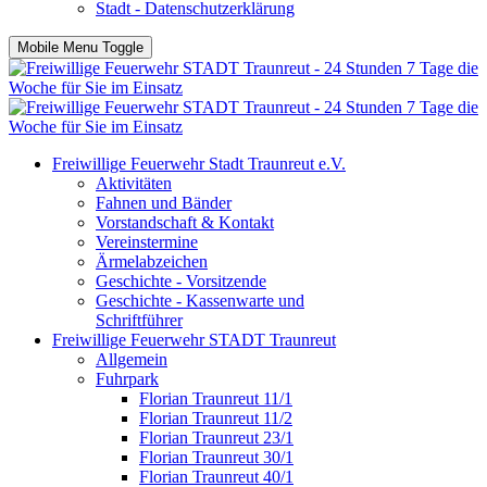
Stadt - Datenschutzerklärung
Mobile Menu Toggle
Freiwillige Feuerwehr Stadt Traunreut e.V.
Aktivitäten
Fahnen und Bänder
Vorstandschaft & Kontakt
Vereinstermine
Ärmelabzeichen
Geschichte - Vorsitzende
Geschichte - Kassenwarte und
Schriftführer
Freiwillige Feuerwehr STADT Traunreut
Allgemein
Fuhrpark
Florian Traunreut 11/1
Florian Traunreut 11/2
Florian Traunreut 23/1
Florian Traunreut 30/1
Florian Traunreut 40/1