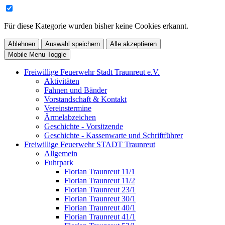
Für diese Kategorie wurden bisher keine Cookies erkannt.
Ablehnen
Auswahl speichern
Alle akzeptieren
Mobile Menu Toggle
Freiwillige Feuerwehr Stadt Traunreut e.V.
Aktivitäten
Fahnen und Bänder
Vorstandschaft & Kontakt
Vereinstermine
Ärmelabzeichen
Geschichte - Vorsitzende
Geschichte - Kassenwarte und Schriftführer
Freiwillige Feuerwehr STADT Traunreut
Allgemein
Fuhrpark
Florian Traunreut 11/1
Florian Traunreut 11/2
Florian Traunreut 23/1
Florian Traunreut 30/1
Florian Traunreut 40/1
Florian Traunreut 41/1