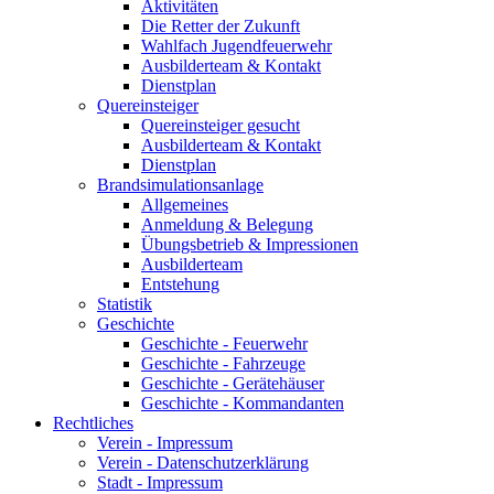
Aktivitäten
Die Retter der Zukunft
Wahlfach Jugendfeuerwehr
Ausbilderteam & Kontakt
Dienstplan
Quereinsteiger
Quereinsteiger gesucht
Ausbilderteam & Kontakt
Dienstplan
Brandsimulationsanlage
Allgemeines
Anmeldung & Belegung
Übungsbetrieb & Impressionen
Ausbilderteam
Entstehung
Statistik
Geschichte
Geschichte - Feuerwehr
Geschichte - Fahrzeuge
Geschichte - Gerätehäuser
Geschichte - Kommandanten
Rechtliches
Verein - Impressum
Verein - Datenschutzerklärung
Stadt - Impressum