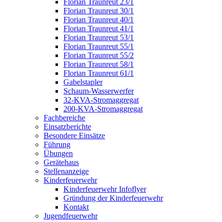
Florian Traunreut 23/1
Florian Traunreut 30/1
Florian Traunreut 40/1
Florian Traunreut 41/1
Florian Traunreut 53/1
Florian Traunreut 55/1
Florian Traunreut 55/2
Florian Traunreut 58/1
Florian Traunreut 61/1
Gabelstapler
Schaum-Wasserwerfer
32-KVA-Stromaggregat
200-KVA-Stromaggregat
Fachbereiche
Einsatzberichte
Besondere Einsätze
Führung
Übungen
Gerätehaus
Stellenanzeige
Kinderfeuerwehr
Kinderfeuerwehr Infoflyer
Gründung der Kinderfeuerwehr
Kontakt
Jugendfeuerwehr