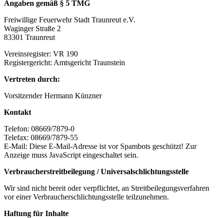
Angaben gemäß § 5 TMG
Freiwillige Feuerwehr Stadt Traunreut e.V.
Waginger Straße 2
83301 Traunreut
Vereinsregister: VR 190
Registergericht: Amtsgericht Traunstein
Vertreten durch:
Vorsitzender Hermann Künzner
Kontakt
Telefon: 08669/7879-0
Telefax: 08669/7879-55
E-Mail:
Diese E-Mail-Adresse ist vor Spambots geschützt! Zur
Anzeige muss JavaScript eingeschaltet sein.
Verbraucherstreitbeilegung / Universalschlichtungsstelle
Wir sind nicht bereit oder verpflichtet, an Streitbeilegungsverfahren
vor einer Verbraucherschlichtungsstelle teilzunehmen.
Haftung für Inhalte