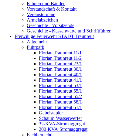
Fahnen und Bänder
Vorstandschaft & Kontakt
Vereinstermine
Ärmelabzeichen
Geschichte - Vorsitzende
Geschichte - Kassenwarte und Schriftführer
Freiwillige Feuerwehr STADT Traunreut
Allgemein
Fuhrpark
Florian Traunreut 11/1
Florian Traunreut 11/2
Florian Traunreut 23/1
Florian Traunreut 30/1
Florian Traunreut 40/1
Florian Traunreut 41/1
Florian Traunreut 53/1
Florian Traunreut 55/1
Florian Traunreut 55/2
Florian Traunreut 58/1
Florian Traunreut 61/1
Gabelstapler
Schaum-Wasserwerfer
32-KVA-Stromaggregat
200-KVA-Stromaggregat
Fachbereiche