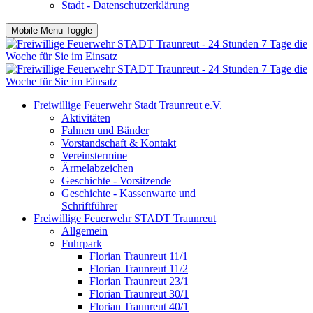
Stadt - Datenschutzerklärung
Mobile Menu Toggle
Freiwillige Feuerwehr Stadt Traunreut e.V.
Aktivitäten
Fahnen und Bänder
Vorstandschaft & Kontakt
Vereinstermine
Ärmelabzeichen
Geschichte - Vorsitzende
Geschichte - Kassenwarte und
Schriftführer
Freiwillige Feuerwehr STADT Traunreut
Allgemein
Fuhrpark
Florian Traunreut 11/1
Florian Traunreut 11/2
Florian Traunreut 23/1
Florian Traunreut 30/1
Florian Traunreut 40/1