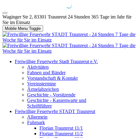
Waginger Str 2, 83301 Traunreut
24 Stunden 365 Tage im Jahr für
Sie im Einsatz
Mobile Menu Toggle
Freiwillige Feuerwehr Stadt Traunreut e.V.
Aktivitäten
Fahnen und Bänder
Vorstandschaft & Kontakt
Vereinstermine
Ärmelabzeichen
Geschichte - Vorsitzende
Geschichte - Kassenwarte und
Schriftführer
Freiwillige Feuerwehr STADT Traunreut
Allgemein
Fuhrpark
Florian Traunreut 11/1
Florian Traunreut 11/2