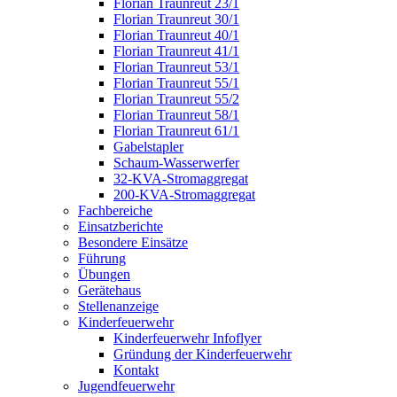
Florian Traunreut 23/1
Florian Traunreut 30/1
Florian Traunreut 40/1
Florian Traunreut 41/1
Florian Traunreut 53/1
Florian Traunreut 55/1
Florian Traunreut 55/2
Florian Traunreut 58/1
Florian Traunreut 61/1
Gabelstapler
Schaum-Wasserwerfer
32-KVA-Stromaggregat
200-KVA-Stromaggregat
Fachbereiche
Einsatzberichte
Besondere Einsätze
Führung
Übungen
Gerätehaus
Stellenanzeige
Kinderfeuerwehr
Kinderfeuerwehr Infoflyer
Gründung der Kinderfeuerwehr
Kontakt
Jugendfeuerwehr