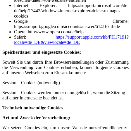
loeschen-daten-von-websites-entfernen
Internet Explorer:
https://support.microsoft.com/de-
de/help/17442/windows-internet-explorer-delete-manage-
cookies
Google Chrome:
https://support.google.com/accounts/answer/61416?hl=de
Opera:
http://www.opera.com/de/help
Safari:
https://support.apple.com/kb/PH17191?
locale=de_DE&viewlocale=de_DE
Speicherdauer und eingesetzte Cookies:
Soweit Sie uns durch Ihre Browsereinstellungen oder Zustimmung
die Verwendung von Cookies erlauben, können folgende Cookies
auf unseren Webseiten zum Einsatz kommen:
Session – Cookies (notwendig)
Session – Cookies werden immer dann gelöscht, wenn die Sitzung
auf einer Internetseite beendet ist.
Technisch notwendige Cookies
Art und Zweck der Verarbeitung:
Wir setzen Cookies ein, um unsere Website nutzerfreundlicher zu