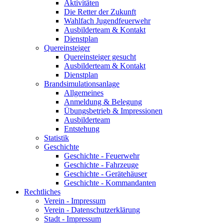
Aktivitäten
Die Retter der Zukunft
Wahlfach Jugendfeuerwehr
Ausbilderteam & Kontakt
Dienstplan
Quereinsteiger
Quereinsteiger gesucht
Ausbilderteam & Kontakt
Dienstplan
Brandsimulationsanlage
Allgemeines
Anmeldung & Belegung
Übungsbetrieb & Impressionen
Ausbilderteam
Entstehung
Statistik
Geschichte
Geschichte - Feuerwehr
Geschichte - Fahrzeuge
Geschichte - Gerätehäuser
Geschichte - Kommandanten
Rechtliches
Verein - Impressum
Verein - Datenschutzerklärung
Stadt - Impressum