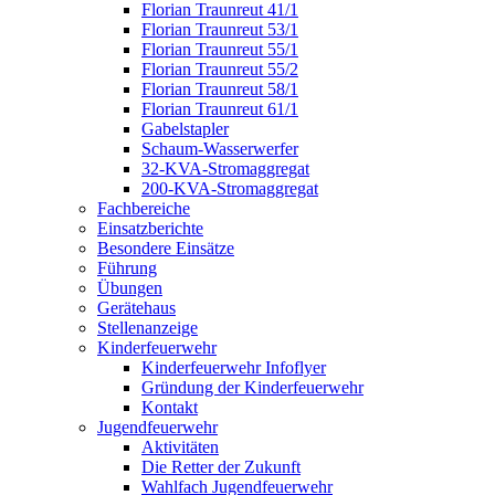
Florian Traunreut 41/1
Florian Traunreut 53/1
Florian Traunreut 55/1
Florian Traunreut 55/2
Florian Traunreut 58/1
Florian Traunreut 61/1
Gabelstapler
Schaum-Wasserwerfer
32-KVA-Stromaggregat
200-KVA-Stromaggregat
Fachbereiche
Einsatzberichte
Besondere Einsätze
Führung
Übungen
Gerätehaus
Stellenanzeige
Kinderfeuerwehr
Kinderfeuerwehr Infoflyer
Gründung der Kinderfeuerwehr
Kontakt
Jugendfeuerwehr
Aktivitäten
Die Retter der Zukunft
Wahlfach Jugendfeuerwehr