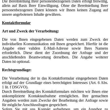
Die Bereitstellung Ihrer personenbezogenen Daten erfolgt freiwillig,
allein auf Basis Ihrer Einwilligung. Ohne die Bereitstellung Ihrer
personenbezogenen Daten können wir Ihnen keinen Zugang auf
unsere angebotenen Inhalte gewähren.
Kontaktformular
Art und Zweck der Verarbeitung:
Die von Ihnen eingegebenen Daten werden zum Zweck der
individuellen Kommunikation mit Ihnen gespeichert. Hierfür ist die
Angabe einer validen E-Mail-Adresse sowie Ihres Namens
erforderlich. Diese dient der Zuordnung der Anfrage und der
anschließenden Beantwortung derselben. Die Angabe weiterer
Daten ist optional.
Rechtsgrundlage:
Die Verarbeitung der in das Kontaktformular eingegebenen Daten
erfolgt auf der Grundlage eines berechtigten Interesses (Art. 6 Abs.
1 lit. f DSGVO).
Durch Bereitstellung des Kontaktformulars möchten wir Ihnen eine
unkomplizierte Kontaktaufnahme ermöglichen. Ihre gemachten
Angaben werden zum Zwecke der Bearbeitung der Anfrage sowie
für mögliche Anschlussfragen gespeichert.
Sofern Sie mit uns Kontakt aufnehmen, um ein Angebot zu