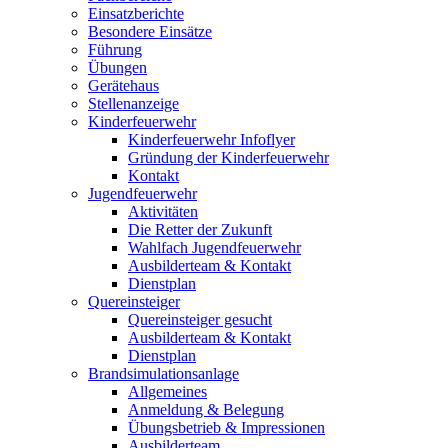
Einsatzberichte
Besondere Einsätze
Führung
Übungen
Gerätehaus
Stellenanzeige
Kinderfeuerwehr
Kinderfeuerwehr Infoflyer
Gründung der Kinderfeuerwehr
Kontakt
Jugendfeuerwehr
Aktivitäten
Die Retter der Zukunft
Wahlfach Jugendfeuerwehr
Ausbilderteam & Kontakt
Dienstplan
Quereinsteiger
Quereinsteiger gesucht
Ausbilderteam & Kontakt
Dienstplan
Brandsimulationsanlage
Allgemeines
Anmeldung & Belegung
Übungsbetrieb & Impressionen
Ausbilderteam