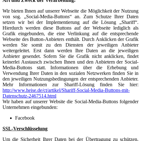
Art und Zweck der Verarbeitung:
Wir bieten Ihnen auf unserer Webseite die Möglichkeit der Nutzung
von sog. „Social-Media-Buttons“ an. Zum Schutze Ihrer Daten
setzen wir bei der Implementierung auf die Lösung „Shariff“.
Hierdurch werden diese Buttons auf der Webseite lediglich als
Grafik eingebunden, die eine Verlinkung auf die entsprechende
Webseite des Button-Anbieters enthält. Durch Anklicken der Grafik
werden Sie somit zu den Diensten der jeweiligen Anbieter
weitergeleitet. Erst dann werden Ihre Daten an die jeweiligen
Anbieter gesendet. Sofern Sie die Grafik nicht anklicken, findet
keinerlei Austausch zwischen Ihnen und den Anbietern der Social-
Media-Buttons statt. Informationen über die Erhebung und
Verwendung Ihrer Daten in den sozialen Netzwerken finden Sie in
den jeweiligen Nutzungsbedingungen der entsprechenden Anbieter.
Mehr Informationen zur Shariff-Lösung finden Sie hier:
http://www.heise.de/ct/artikel/Shariff-Social-Media-Buttons-mit-
Datenschutz-2467514.html
Wir haben auf unserer Website die Social-Media-Buttons folgender
Unternehmen eingebunden:
Facebook
SSL-Verschlüsselung
Um die Sicherheit Ihrer Daten bei der Übertragung zu schützen,