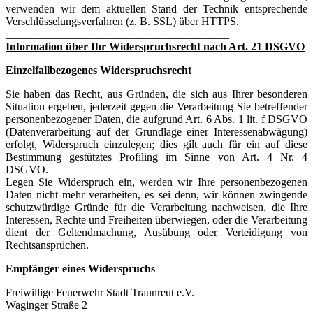
verwenden wir dem aktuellen Stand der Technik entsprechende
Verschlüsselungsverfahren (z. B. SSL) über HTTPS.
________________________________________
Information über Ihr Widerspruchsrecht nach Art. 21 DSGVO
Einzelfallbezogenes Widerspruchsrecht
Sie haben das Recht, aus Gründen, die sich aus Ihrer besonderen
Situation ergeben, jederzeit gegen die Verarbeitung Sie betreffender
personenbezogener Daten, die aufgrund Art. 6 Abs. 1 lit. f DSGVO
(Datenverarbeitung auf der Grundlage einer Interessenabwägung)
erfolgt, Widerspruch einzulegen; dies gilt auch für ein auf diese
Bestimmung gestütztes Profiling im Sinne von Art. 4 Nr. 4
DSGVO.
Legen Sie Widerspruch ein, werden wir Ihre personenbezogenen
Daten nicht mehr verarbeiten, es sei denn, wir können zwingende
schutzwürdige Gründe für die Verarbeitung nachweisen, die Ihre
Interessen, Rechte und Freiheiten überwiegen, oder die Verarbeitung
dient der Geltendmachung, Ausübung oder Verteidigung von
Rechtsansprüchen.
Empfänger eines Widerspruchs
Freiwillige Feuerwehr Stadt Traunreut e.V.
Waginger Straße 2