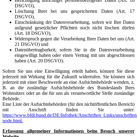
Berichtigung unrichtiger personenbezogener Daten (Art. 16
DSGVO),
Löschung Ihrer bei uns gespeicherten Daten (Art. 17
DSGVO),
Einschränkung der Datenverarbeitung, sofern wir Ihre Daten
aufgrund gesetzlicher Pflichten noch nicht löschen dürfen
(Art. 18 DSGVO),
Widerspruch gegen die Verarbeitung Ihrer Daten bei uns (Art.
21 DSGVO) und
Datenübertragbarkeit, sofern Sie in die Datenverarbeitung
eingewilligt haben oder einen Vertrag mit uns abgeschlossen
haben (Art. 20 DSGVO).
Sofern Sie uns eine Einwilligung erteilt haben, können Sie diese
jederzeit mit Wirkung für die Zukunft widerrufen. Sie können sich
jederzeit mit einer Beschwerde an eine Aufsichtsbehörde wenden, z.
B. an die zuständige Aufsichtsbehörde des Bundeslands Ihres
Wohnsitzes oder an die für uns als verantwortliche Stelle zuständige
Behörde.
Eine Liste der Aufsichtsbehörden (für den nichtöffentlichen Bereich)
mit Anschrift finden Sie unter:
https://www.bfdi.bund.de/DE/Infothek/Anschriften_Links/anschriften
node.html.
Erfassung allgemeiner Informationen beim Besuch unserer
Website