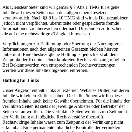
Als Diensteanbieter sind wir gemäß § 7 Abs.1 TMG für eigene
Inhalte auf diesen Seiten nach den allgemeinen Gesetzen
verantwortlich. Nach §§ 8 bis 10 TMG sind wir als Diensteanbieter
jedoch nicht verpflichtet, übermittelte oder gespeicherte fremde
Informationen zu überwachen oder nach Umständen zu forschen,
die auf eine rechtswidrige aTätigkeit hinweisen.
Verpflichtungen zur Entfernung oder Sperrung der Nutzung von
Informationen nach den allgemeinen Gesetzen bleiben hiervon
unberührt. Eine diesbezügliche Haftung ist jedoch erst ab dem
Zeitpunkt der Kenntnis einer konkreten Rechtsverletzung möglich.
Bei Bekanntwerden von entsprechenden Rechtsverletzungen
werden wir diese Inhalte umgehend entfernen.
Haftung für Links
Unser Angebot enthält Links zu externen Websites Dritter, auf deren
Inhalte wir keinen Einfluss haben. Deshalb können wir für diese
fremden Inhalte auch keine Gewähr übernehmen. Für die Inhalte der
verlinkten Seiten ist stets der jeweilige Anbieter oder Betreiber der
Seiten verantwortlich. Die verlinkten Seiten wurden zum Zeitpunkt
der Verlinkung auf mögliche Rechtsverstöße überprüft.
Rechtswidrige Inhalte waren zum Zeitpunkt der Verlinkung nicht
erkennbar. Eine permanente inhaltliche Kontrolle der verlinkten