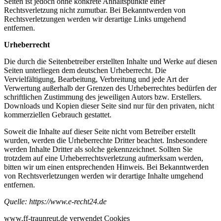
Seiten ist jedoch ohne konkrete Anhaltspunkte einer
Rechtsverletzung nicht zumutbar. Bei Bekanntwerden von
Rechtsverletzungen werden wir derartige Links umgehend
entfernen.
Urheberrecht
Die durch die Seitenbetreiber erstellten Inhalte und Werke auf diesen
Seiten unterliegen dem deutschen Urheberrecht. Die
Vervielfältigung, Bearbeitung, Verbreitung und jede Art der
Verwertung außerhalb der Grenzen des Urheberrechtes bedürfen der
schriftlichen Zustimmung des jeweiligen Autors bzw. Erstellers.
Downloads und Kopien dieser Seite sind nur für den privaten, nicht
kommerziellen Gebrauch gestattet.
Soweit die Inhalte auf dieser Seite nicht vom Betreiber erstellt
wurden, werden die Urheberrechte Dritter beachtet. Insbesondere
werden Inhalte Dritter als solche gekennzeichnet. Sollten Sie
trotzdem auf eine Urheberrechtsverletzung aufmerksam werden,
bitten wir um einen entsprechenden Hinweis. Bei Bekanntwerden
von Rechtsverletzungen werden wir derartige Inhalte umgehend
entfernen.
Quelle:
https://www.e-recht24.de
www.ff-traunreut.de verwendet Cookies