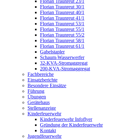
Florian Traunreut 23/1
Florian Traunreut 30/1
Florian Traunreut 40/1
Florian Traunreut 41/1
Florian Traunreut 53/1
Florian Traunreut 55/1
Florian Traunreut 55/2
Florian Traunreut 58/1
Florian Traunreut 61/1
Gabelstapler
Schaum-Wasserwerfer
32-KVA-Stromaggregat
200-KVA-Stromaggregat
Fachbereiche
Einsatzberichte
Besondere Einsätze
Führung
Übungen
Gerätehaus
Stellenanzeige
Kinderfeuerwehr
Kinderfeuerwehr Infoflyer
Gründung der Kinderfeuerwehr
Kontakt
Jugendfeuerwehr