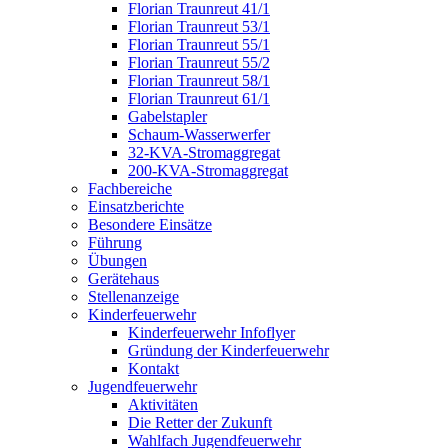
Florian Traunreut 41/1
Florian Traunreut 53/1
Florian Traunreut 55/1
Florian Traunreut 55/2
Florian Traunreut 58/1
Florian Traunreut 61/1
Gabelstapler
Schaum-Wasserwerfer
32-KVA-Stromaggregat
200-KVA-Stromaggregat
Fachbereiche
Einsatzberichte
Besondere Einsätze
Führung
Übungen
Gerätehaus
Stellenanzeige
Kinderfeuerwehr
Kinderfeuerwehr Infoflyer
Gründung der Kinderfeuerwehr
Kontakt
Jugendfeuerwehr
Aktivitäten
Die Retter der Zukunft
Wahlfach Jugendfeuerwehr