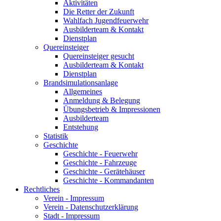
Aktivitäten
Die Retter der Zukunft
Wahlfach Jugendfeuerwehr
Ausbilderteam & Kontakt
Dienstplan
Quereinsteiger
Quereinsteiger gesucht
Ausbilderteam & Kontakt
Dienstplan
Brandsimulationsanlage
Allgemeines
Anmeldung & Belegung
Übungsbetrieb & Impressionen
Ausbilderteam
Entstehung
Statistik
Geschichte
Geschichte - Feuerwehr
Geschichte - Fahrzeuge
Geschichte - Gerätehäuser
Geschichte - Kommandanten
Rechtliches
Verein - Impressum
Verein - Datenschutzerklärung
Stadt - Impressum