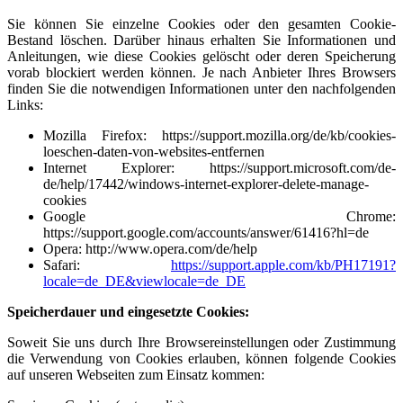
Sie können Sie einzelne Cookies oder den gesamten Cookie-
Bestand löschen. Darüber hinaus erhalten Sie Informationen und
Anleitungen, wie diese Cookies gelöscht oder deren Speicherung
vorab blockiert werden können. Je nach Anbieter Ihres Browsers
finden Sie die notwendigen Informationen unter den nachfolgenden
Links:
Mozilla Firefox:
https://support.mozilla.org/de/kb/cookies-
loeschen-daten-von-websites-entfernen
Internet Explorer:
https://support.microsoft.com/de-
de/help/17442/windows-internet-explorer-delete-manage-
cookies
Google Chrome:
https://support.google.com/accounts/answer/61416?hl=de
Opera:
http://www.opera.com/de/help
Safari:
https://support.apple.com/kb/PH17191?
locale=de_DE&viewlocale=de_DE
Speicherdauer und eingesetzte Cookies:
Soweit Sie uns durch Ihre Browsereinstellungen oder Zustimmung
die Verwendung von Cookies erlauben, können folgende Cookies
auf unseren Webseiten zum Einsatz kommen: