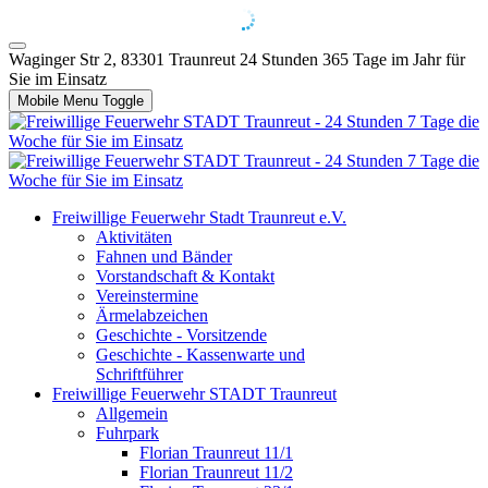
Waginger Str 2, 83301 Traunreut
24 Stunden 365 Tage im Jahr für
Sie im Einsatz
Mobile Menu Toggle
Freiwillige Feuerwehr Stadt Traunreut e.V.
Aktivitäten
Fahnen und Bänder
Vorstandschaft & Kontakt
Vereinstermine
Ärmelabzeichen
Geschichte - Vorsitzende
Geschichte - Kassenwarte und
Schriftführer
Freiwillige Feuerwehr STADT Traunreut
Allgemein
Fuhrpark
Florian Traunreut 11/1
Florian Traunreut 11/2