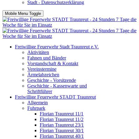
Stadt - Datenschutzerklärung
Mobile Menu Toggle
Freiwillige Feuerwehr Stadt Traunreut e.V.
Aktivitäten
Fahnen und Bänder
Vorstandschaft & Kontakt
Vereinstermine
Ärmelabzeichen
Geschichte - Vorsitzende
Geschichte - Kassenwarte und
Schriftführer
Freiwillige Feuerwehr STADT Traunreut
Allgemein
Fuhrpark
Florian Traunreut 11/1
Florian Traunreut 11/2
Florian Traunreut 23/1
Florian Traunreut 30/1
Florian Traunreut 40/1