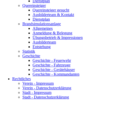
Dienstplan
Quereinsteiger
Quereinsteiger gesucht
Ausbilderteam & Kontakt
Dienstplan
Brandsimulationsanlage
Allgemeines
Anmeldung & Belegung
Übungsbetrieb & Impressionen
Ausbilderteam
Entstehung
Statistik
Geschichte
Geschichte - Feuerwehr
Geschichte - Fahrzeuge
Geschichte - Gerätehäuser
Geschichte - Kommandanten
Rechtliches
Verein - Impressum
Verein - Datenschutzerklärung
Stadt - Impressum
Stadt - Datenschutzerklärung