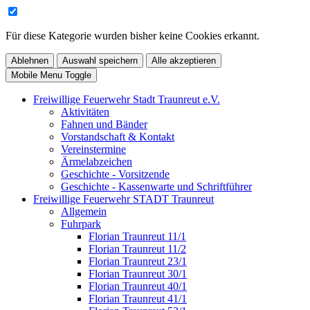
Für diese Kategorie wurden bisher keine Cookies erkannt.
Ablehnen
Auswahl speichern
Alle akzeptieren
Mobile Menu Toggle
Freiwillige Feuerwehr Stadt Traunreut e.V.
Aktivitäten
Fahnen und Bänder
Vorstandschaft & Kontakt
Vereinstermine
Ärmelabzeichen
Geschichte - Vorsitzende
Geschichte - Kassenwarte und Schriftführer
Freiwillige Feuerwehr STADT Traunreut
Allgemein
Fuhrpark
Florian Traunreut 11/1
Florian Traunreut 11/2
Florian Traunreut 23/1
Florian Traunreut 30/1
Florian Traunreut 40/1
Florian Traunreut 41/1