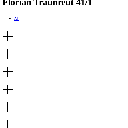
Florian Traunreut 41/1
All