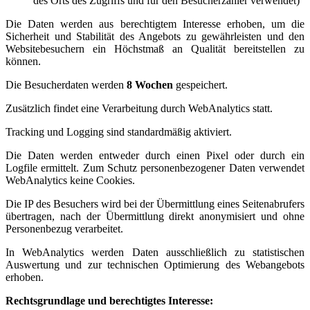
des Orts des Zugriffs und für den Besucherzähler verwendet)
Die Daten werden aus berechtigtem Interesse erhoben, um die
Sicherheit und Stabilität des Angebots zu gewährleisten und den
Websitebesuchern ein Höchstmaß an Qualität bereitstellen zu
können.
Die Besucherdaten werden
8 Wochen
gespeichert.
Zusätzlich findet eine Verarbeitung durch WebAnalytics statt.
Tracking und Logging sind standardmäßig aktiviert.
Die Daten werden entweder durch einen Pixel oder durch ein
Logfile ermittelt. Zum Schutz personenbezogener Daten verwendet
WebAnalytics keine Cookies.
Die IP des Besuchers wird bei der Übermittlung eines Seitenabrufers
übertragen, nach der Übermittlung direkt anonymisiert und ohne
Personenbezug verarbeitet.
In WebAnalytics werden Daten ausschließlich zu statistischen
Auswertung und zur technischen Optimierung des Webangebots
erhoben.
Rechtsgrundlage und berechtigtes Interesse: