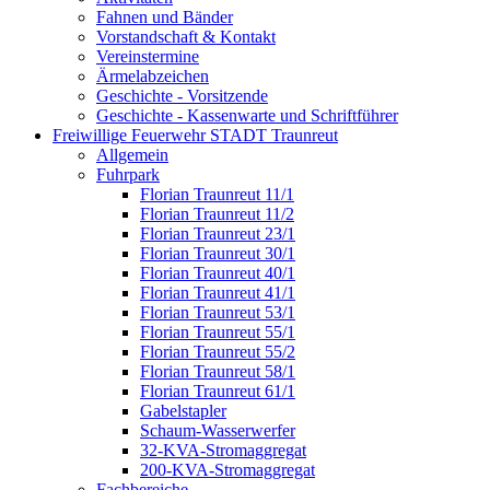
Fahnen und Bänder
Vorstandschaft & Kontakt
Vereinstermine
Ärmelabzeichen
Geschichte - Vorsitzende
Geschichte - Kassenwarte und Schriftführer
Freiwillige Feuerwehr STADT Traunreut
Allgemein
Fuhrpark
Florian Traunreut 11/1
Florian Traunreut 11/2
Florian Traunreut 23/1
Florian Traunreut 30/1
Florian Traunreut 40/1
Florian Traunreut 41/1
Florian Traunreut 53/1
Florian Traunreut 55/1
Florian Traunreut 55/2
Florian Traunreut 58/1
Florian Traunreut 61/1
Gabelstapler
Schaum-Wasserwerfer
32-KVA-Stromaggregat
200-KVA-Stromaggregat
Fachbereiche