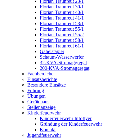
Florian Traunreut 23/1
Florian Traunreut 30/1
Florian Traunreut 40/1
Florian Traunreut 41/1
Florian Traunreut 53/1
Florian Traunreut 55/1
Florian Traunreut 55/2
Florian Traunreut 58/1
Florian Traunreut 61/1
Gabelstapler
Schaum-Wasserwerfer
32-KVA-Stromaggregat
200-KVA-Stromaggregat
Fachbereiche
Einsatzberichte
Besondere Einsätze
Führung
Übungen
Gerätehaus
Stellenanzeige
Kinderfeuerwehr
Kinderfeuerwehr Infoflyer
Gründung der Kinderfeuerwehr
Kontakt
Jugendfeuerwehr