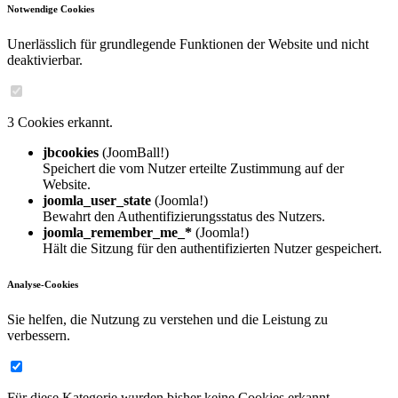
Notwendige Cookies
Unerlässlich für grundlegende Funktionen der Website und nicht
deaktivierbar.
3 Cookies erkannt.
jbcookies
(JoomBall!)
Speichert die vom Nutzer erteilte Zustimmung auf der
Website.
joomla_user_state
(Joomla!)
Bewahrt den Authentifizierungsstatus des Nutzers.
joomla_remember_me_*
(Joomla!)
Hält die Sitzung für den authentifizierten Nutzer gespeichert.
Analyse-Cookies
Sie helfen, die Nutzung zu verstehen und die Leistung zu
verbessern.
Für diese Kategorie wurden bisher keine Cookies erkannt.