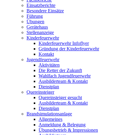
Einsatzberichte
Besondere Einsätze
Führung
Übungen
Gerätehaus
Stellenanzeige
Kinderfeuerwehr
Kinderfeuerwehr Infoflyer
Gründung der Kinderfeuerwehr
Kontakt
Jugendfeuerwehr
Aktivitäten
Die Retter der Zukunft
Wahlfach Jugendfeuerwehr
Ausbilderteam & Kontakt
Dienstplan
Quereinsteiger
Quereinsteiger gesucht
Ausbilderteam & Kontakt
Dienstplan
Brandsimulationsanlage
Allgemeines
Anmeldung & Belegung
Übungsbetrieb & Impressionen