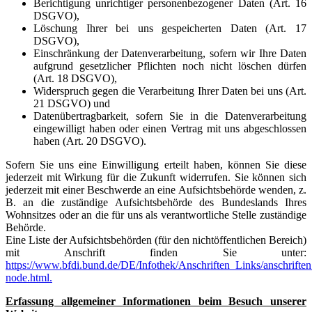
Berichtigung unrichtiger personenbezogener Daten (Art. 16
DSGVO),
Löschung Ihrer bei uns gespeicherten Daten (Art. 17
DSGVO),
Einschränkung der Datenverarbeitung, sofern wir Ihre Daten
aufgrund gesetzlicher Pflichten noch nicht löschen dürfen
(Art. 18 DSGVO),
Widerspruch gegen die Verarbeitung Ihrer Daten bei uns (Art.
21 DSGVO) und
Datenübertragbarkeit, sofern Sie in die Datenverarbeitung
eingewilligt haben oder einen Vertrag mit uns abgeschlossen
haben (Art. 20 DSGVO).
Sofern Sie uns eine Einwilligung erteilt haben, können Sie diese
jederzeit mit Wirkung für die Zukunft widerrufen. Sie können sich
jederzeit mit einer Beschwerde an eine Aufsichtsbehörde wenden, z.
B. an die zuständige Aufsichtsbehörde des Bundeslands Ihres
Wohnsitzes oder an die für uns als verantwortliche Stelle zuständige
Behörde.
Eine Liste der Aufsichtsbehörden (für den nichtöffentlichen Bereich)
mit Anschrift finden Sie unter:
https://www.bfdi.bund.de/DE/Infothek/Anschriften_Links/anschriften
node.html.
Erfassung allgemeiner Informationen beim Besuch unserer