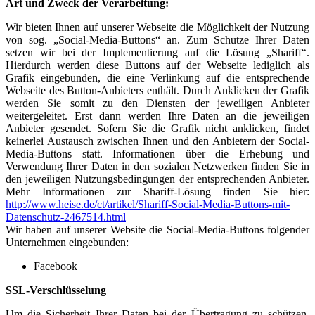
Art und Zweck der Verarbeitung:
Wir bieten Ihnen auf unserer Webseite die Möglichkeit der Nutzung
von sog. „Social-Media-Buttons“ an. Zum Schutze Ihrer Daten
setzen wir bei der Implementierung auf die Lösung „Shariff“.
Hierdurch werden diese Buttons auf der Webseite lediglich als
Grafik eingebunden, die eine Verlinkung auf die entsprechende
Webseite des Button-Anbieters enthält. Durch Anklicken der Grafik
werden Sie somit zu den Diensten der jeweiligen Anbieter
weitergeleitet. Erst dann werden Ihre Daten an die jeweiligen
Anbieter gesendet. Sofern Sie die Grafik nicht anklicken, findet
keinerlei Austausch zwischen Ihnen und den Anbietern der Social-
Media-Buttons statt. Informationen über die Erhebung und
Verwendung Ihrer Daten in den sozialen Netzwerken finden Sie in
den jeweiligen Nutzungsbedingungen der entsprechenden Anbieter.
Mehr Informationen zur Shariff-Lösung finden Sie hier:
http://www.heise.de/ct/artikel/Shariff-Social-Media-Buttons-mit-
Datenschutz-2467514.html
Wir haben auf unserer Website die Social-Media-Buttons folgender
Unternehmen eingebunden:
Facebook
SSL-Verschlüsselung
Um die Sicherheit Ihrer Daten bei der Übertragung zu schützen,