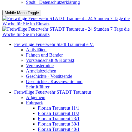
Stadt - Datenschutzerklärung
Mobile Menu Toggle
Freiwillige Feuerwehr Stadt Traunreut e.V.
Aktivitäten
Fahnen und Bänder
Vorstandschaft & Kontakt
Vereinstermine
Ärmelabzeichen
Geschichte - Vorsitzende
Geschichte - Kassenwarte und
Schriftführer
Freiwillige Feuerwehr STADT Traunreut
Allgemein
Fuhrpark
Florian Traunreut 11/1
Florian Traunreut 11/2
Florian Traunreut 23/1
Florian Traunreut 30/1
Florian Traunreut 40/1