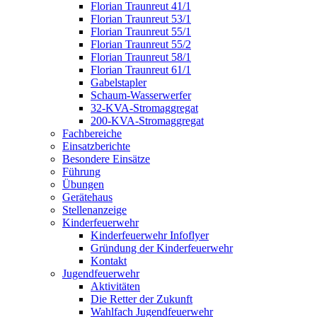
Florian Traunreut 41/1
Florian Traunreut 53/1
Florian Traunreut 55/1
Florian Traunreut 55/2
Florian Traunreut 58/1
Florian Traunreut 61/1
Gabelstapler
Schaum-Wasserwerfer
32-KVA-Stromaggregat
200-KVA-Stromaggregat
Fachbereiche
Einsatzberichte
Besondere Einsätze
Führung
Übungen
Gerätehaus
Stellenanzeige
Kinderfeuerwehr
Kinderfeuerwehr Infoflyer
Gründung der Kinderfeuerwehr
Kontakt
Jugendfeuerwehr
Aktivitäten
Die Retter der Zukunft
Wahlfach Jugendfeuerwehr