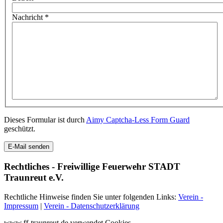
Nachricht
*
Dieses Formular ist durch
Aimy Captcha-Less Form Guard
geschützt.
E-Mail senden
Rechtliches - Freiwillige Feuerwehr STADT
Traunreut e.V.
Rechtliche Hinweise finden Sie unter folgenden Links:
Verein -
Impressum
|
Verein - Datenschutzerklärung
www.ff-traunreut.de verwendet Cookies