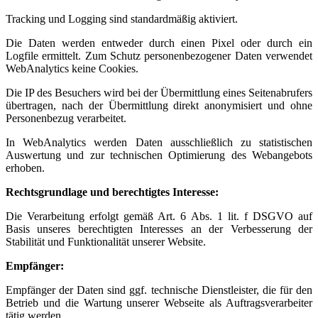
Tracking und Logging sind standardmäßig aktiviert.
Die Daten werden entweder durch einen Pixel oder durch ein
Logfile ermittelt. Zum Schutz personenbezogener Daten verwendet
WebAnalytics keine Cookies.
Die IP des Besuchers wird bei der Übermittlung eines Seitenabrufers
übertragen, nach der Übermittlung direkt anonymisiert und ohne
Personenbezug verarbeitet.
In WebAnalytics werden Daten ausschließlich zu statistischen
Auswertung und zur technischen Optimierung des Webangebots
erhoben.
Rechtsgrundlage und berechtigtes Interesse:
Die Verarbeitung erfolgt gemäß Art. 6 Abs. 1 lit. f DSGVO auf
Basis unseres berechtigten Interesses an der Verbesserung der
Stabilität und Funktionalität unserer Website.
Empfänger:
Empfänger der Daten sind ggf. technische Dienstleister, die für den
Betrieb und die Wartung unserer Webseite als Auftragsverarbeiter
tätig werden.