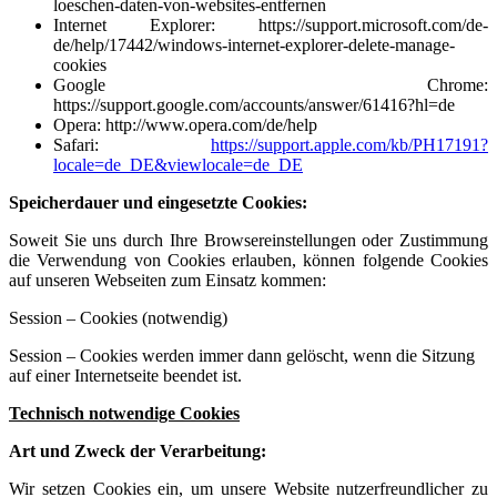
loeschen-daten-von-websites-entfernen
Internet Explorer:
https://support.microsoft.com/de-
de/help/17442/windows-internet-explorer-delete-manage-
cookies
Google Chrome:
https://support.google.com/accounts/answer/61416?hl=de
Opera:
http://www.opera.com/de/help
Safari:
https://support.apple.com/kb/PH17191?
locale=de_DE&viewlocale=de_DE
Speicherdauer und eingesetzte Cookies:
Soweit Sie uns durch Ihre Browsereinstellungen oder Zustimmung
die Verwendung von Cookies erlauben, können folgende Cookies
auf unseren Webseiten zum Einsatz kommen:
Session – Cookies (notwendig)
Session – Cookies werden immer dann gelöscht, wenn die Sitzung
auf einer Internetseite beendet ist.
Technisch notwendige Cookies
Art und Zweck der Verarbeitung:
Wir setzen Cookies ein, um unsere Website nutzerfreundlicher zu