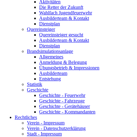
Aktivitäten
Die Retter der Zukunft
Wahlfach Jugendfeuerwehr
Ausbilderteam & Kontakt
Dienstplan
Quereinsteiger
Quereinsteiger gesucht
Ausbilderteam & Kontakt
Dienstplan
Brandsimulationsanlage
Allgemeines
Anmeldung & Belegung
Übungsbetrieb & Impressionen
Ausbilderteam
Entstehung
Statistik
Geschichte
Geschichte - Feuerwehr
Geschichte - Fahrzeuge
Geschichte - Gerätehäuser
Geschichte - Kommandanten
Rechtliches
Verein - Impressum
Verein - Datenschutzerklärung
Stadt - Impressum