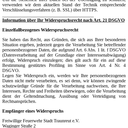
verwenden wir dem aktuellen Stand der Technik entsprechende
Verschlüsselungsverfahren (z. B. SSL) über HTTPS.
________________________________________
Information über Ihr Widerspruchsrecht nach Art. 21 DSGVO
Einzelfallbezogenes Widerspruchsrecht
Sie haben das Recht, aus Gründen, die sich aus Ihrer besonderen
Situation ergeben, jederzeit gegen die Verarbeitung Sie betreffender
personenbezogener Daten, die aufgrund Art. 6 Abs. 1 lit. f DSGVO
(Datenverarbeitung auf der Grundlage einer Interessenabwägung)
erfolgt, Widerspruch einzulegen; dies gilt auch für ein auf diese
Bestimmung gestütztes Profiling im Sinne von Art. 4 Nr. 4
DSGVO.
Legen Sie Widerspruch ein, werden wir Ihre personenbezogenen
Daten nicht mehr verarbeiten, es sei denn, wir können zwingende
schutzwürdige Gründe für die Verarbeitung nachweisen, die Ihre
Interessen, Rechte und Freiheiten überwiegen, oder die Verarbeitung
dient der Geltendmachung, Ausübung oder Verteidigung von
Rechtsansprüchen.
Empfänger eines Widerspruchs
Freiwillige Feuerwehr Stadt Traunreut e.V.
Waginger Straße 2