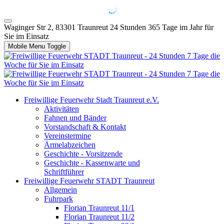
Waginger Str 2, 83301 Traunreut
24 Stunden 365 Tage im Jahr für
Sie im Einsatz
Mobile Menu Toggle
Freiwillige Feuerwehr Stadt Traunreut e.V.
Aktivitäten
Fahnen und Bänder
Vorstandschaft & Kontakt
Vereinstermine
Ärmelabzeichen
Geschichte - Vorsitzende
Geschichte - Kassenwarte und
Schriftführer
Freiwillige Feuerwehr STADT Traunreut
Allgemein
Fuhrpark
Florian Traunreut 11/1
Florian Traunreut 11/2